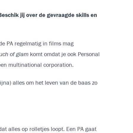
eschik jij over de gevraagde skills en
de PA regelmatig in films mag
uch of glam
komt omdat je ook Personal
en multinational corporation.
bijna) alles om het leven van de baas zo
t alles op rolletjes loopt. Een PA gaat