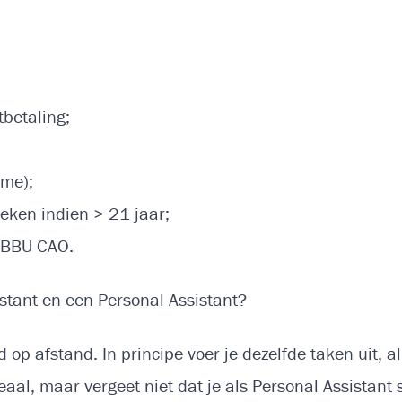
tbetaling;
ime);
ken indien > 21 jaar;
 NBBU CAO.
sistant en een Personal Assistant?
d op afstand. In principe voer je dezelfde taken uit, 
ideaal, maar vergeet niet dat je als Personal Assistan