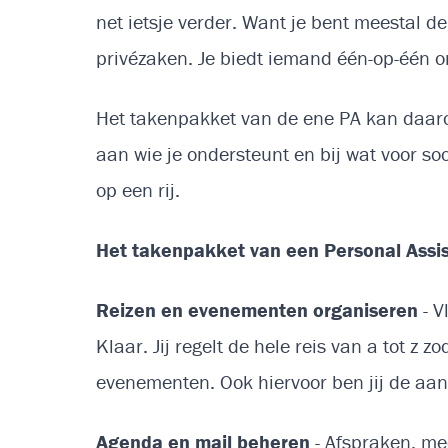
net ietsje verder. Want je bent meestal d
privézaken. Je biedt iemand één-op-één o
Het takenpakket van de ene PA kan daarom
aan wie je ondersteunt en bij wat voor so
op een rij.
Het takenpakket van een Personal Assi
Reizen en evenementen organiseren
- V
Klaar. Jij regelt de hele reis van a tot z
evenementen. Ook hiervoor ben jij de aang
Agenda en mail beheren
- Afspraken, me