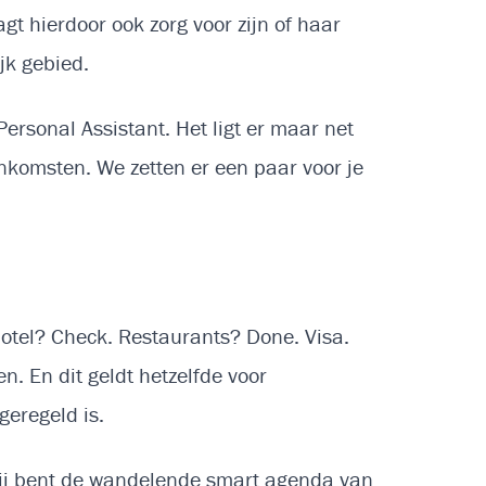
gt hierdoor ook zorg voor zijn of haar
ijk gebied.
rsonal Assistant. Het ligt er maar net
enkomsten. We zetten er een paar voor je
hotel? Check. Restaurants? Done. Visa.
n. En dit geldt hetzelfde voor
geregeld is.
l. Jij bent de wandelende smart agenda van