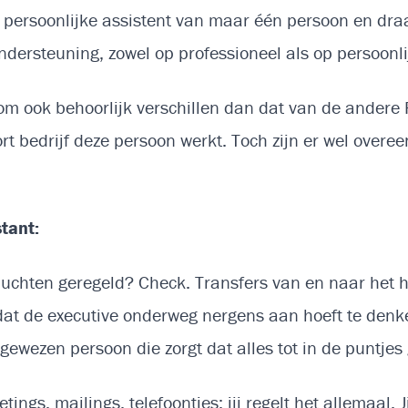
e persoonlijke assistent van maar één persoon en draa
ndersteuning, zowel op professioneel als op persoonl
 ook behoorlijk verschillen dan dat van de andere Pe
ort bedrijf deze persoon werkt. Toch zijn er wel overe
stant:
luchten geregeld? Check. Transfers van en naar het 
 zodat de executive onderweg nergens aan hoeft te denke
ewezen persoon die zorgt dat alles tot in de puntjes 
etings, mailings, telefoontjes; jij regelt het allemaa