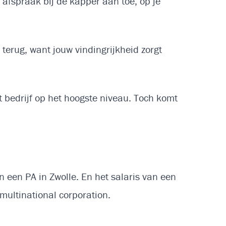
 afspraak bij de kapper aan toe, op je
 terug, want jouw vindingrijkheid zorgt
t bedrijf op het hoogste niveau. Toch komt
n een PA in Zwolle. En het salaris van een
 multinational corporation.