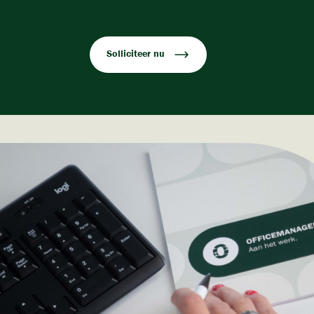
Solliciteer nu