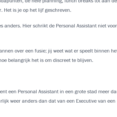
gendapunten, de hele planning, lunch breaks tot aan de
 Het is je op het lijf geschreven.
es anders. Hier schrikt de Personal Assistant niet voor
nnen over een fusie; jij weet wat er speelt binnen he
hoe belangrijk het is om discreet te blijven.
dient een Personal Assistant in een grote stad meer da
urlijk weer anders dan dat van een Executive van een