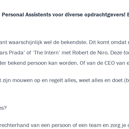
 Personal Assistents voor diverse opdrachtgevers! B
ant waarschijnlijk wel de bekendste. Dit komt omdat 
rs Prada’ of ‘The Intern’ met Robert de Niro. Deze
to
nder bekend persoon kan worden. Of van de CEO van e
 zijn mouwen op en regelt alles, weet alles en doet (
ies?
 rechterhand van een persoon of een team en zorg je da