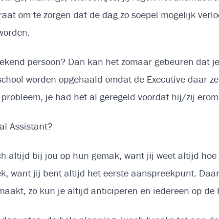
araat om te zorgen dat de dag zo soepel mogelijk verl
 worden.
bekend persoon? Dan kan het zomaar gebeuren dat je 
 school worden opgehaald omdat de Executive daar zelf
probleem, je had het al geregeld voordat hij/zij ero
al Assistant?
h altijd bij jou op hun gemak, want jij weet altijd hoe
k, want jij bent altijd het eerste aanspreekpunt. Daard
akt, zo kun je altijd anticiperen en iedereen op de 