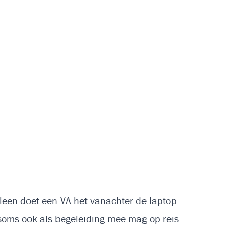
alleen doet een VA het vanachter de laptop
t soms ook als begeleiding mee mag op reis