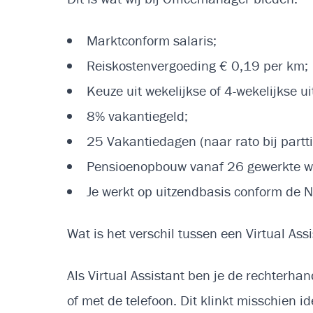
Marktconform salaris;
Reiskostenvergoeding € 0,19 per km;
Keuze uit wekelijkse of 4-wekelijkse ui
8% vakantiegeld;
25 Vakantiedagen (naar rato bij partt
Pensioenopbouw vanaf 26 gewerkte we
Je werkt op uitzendbasis conform de
Wat is het verschil tussen een Virtual As
Als Virtual Assistant ben je de rechterhan
of met de telefoon. Dit klinkt misschien 