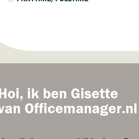
Hoi, ik ben Gisette
van Officemanager.nl