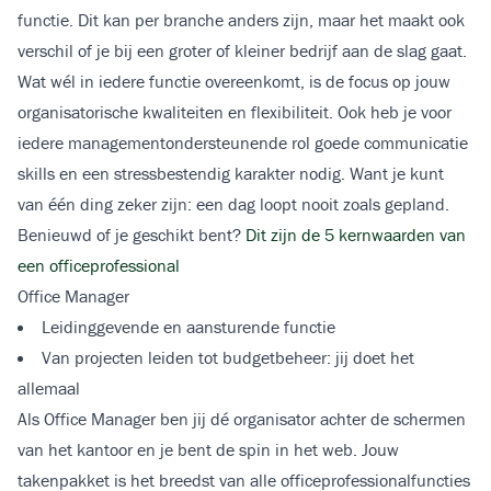
functie. Dit kan per branche anders zijn, maar het maakt ook
verschil of je bij een groter of kleiner bedrijf aan de slag gaat.
Wat wél in iedere functie overeenkomt, is de focus op jouw
organisatorische kwaliteiten en flexibiliteit. Ook heb je voor
iedere managementondersteunende rol goede communicatie
skills en een stressbestendig karakter nodig. Want je kunt
van één ding zeker zijn: een dag loopt nooit zoals gepland.
Benieuwd of je geschikt bent?
Dit zijn de 5 kernwaarden van
een officeprofessional
Office Manager
Leidinggevende en aansturende functie
Van projecten leiden tot budgetbeheer: jij doet het
allemaal
Als Office Manager ben jij dé organisator achter de schermen
van het kantoor en je bent de spin in het web. Jouw
takenpakket is het breedst van alle officeprofessionalfuncties