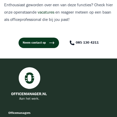
Enthousiast geworden over een van deze functies? Check hier
onze openstaande
vacatures
en reageer meteen op een baan
als officeprofessional die bij jou past!
085 130 4211
Neem contact op
Officemanagers