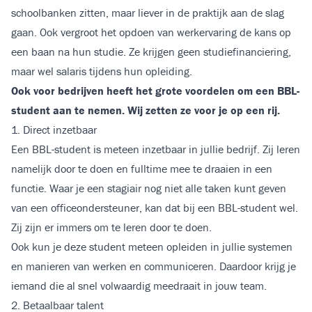
schoolbanken zitten, maar liever in de praktijk aan de slag
gaan. Ook vergroot het opdoen van werkervaring de kans op
een baan na hun studie. Ze krijgen geen studiefinanciering,
maar wel salaris tijdens hun opleiding.
Ook voor bedrijven heeft het grote voordelen om een BBL-
student aan te nemen. Wij zetten ze voor je op een rij.
1. Direct inzetbaar
Een BBL-student is meteen inzetbaar in jullie bedrijf. Zij leren
namelijk door te doen en fulltime mee te draaien in een
functie. Waar je een stagiair nog niet alle taken kunt geven
van een officeondersteuner, kan dat bij een BBL-student wel.
Zij zijn er immers om te leren door te doen.
Ook kun je deze student meteen opleiden in jullie systemen
en manieren van werken en communiceren. Daardoor krijg je
iemand die al snel volwaardig meedraait in jouw team.
2. Betaalbaar talent