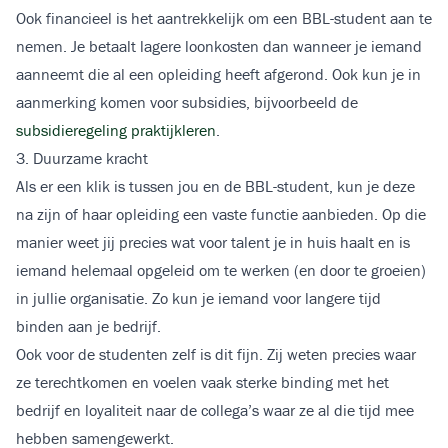
Ook financieel is het aantrekkelijk om een BBL-student aan te
nemen. Je betaalt lagere loonkosten dan wanneer je iemand
aanneemt die al een opleiding heeft afgerond. Ook kun je in
aanmerking komen voor subsidies, bijvoorbeeld de
subsidieregeling praktijkleren
.
3. Duurzame kracht
Als er een klik is tussen jou en de BBL-student, kun je deze
na zijn of haar opleiding een vaste functie aanbieden. Op die
manier weet jij precies wat voor talent je in huis haalt en is
iemand helemaal opgeleid om te werken (en door te groeien)
in jullie organisatie. Zo kun je iemand voor langere tijd
binden aan je bedrijf.
Ook voor de studenten zelf is dit fijn. Zij weten precies waar
ze terechtkomen en voelen vaak sterke binding met het
bedrijf en loyaliteit naar de collega’s waar ze al die tijd mee
hebben samengewerkt.