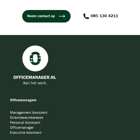
085 130 4211
Neem contact op
Officemanagers
Management Assistent
Directiesecretaresse
Personal Assistant
Officemanager
Executive Assistant