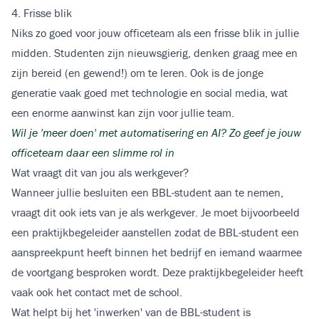
4. Frisse blik
Niks zo goed voor jouw officeteam als een frisse blik in jullie
midden. Studenten zijn nieuwsgierig, denken graag mee en
zijn bereid (en gewend!) om te leren. Ook is de jonge
generatie vaak goed met technologie en social media, wat
een enorme aanwinst kan zijn voor jullie team.
Wil je 'meer doen' met automatisering en AI? Zo geef je jouw
officeteam daar een slimme rol in
Wat vraagt dit van jou als werkgever?
Wanneer jullie besluiten een BBL-student aan te nemen,
vraagt dit ook iets van je als werkgever. Je moet bijvoorbeeld
een praktijkbegeleider aanstellen zodat de BBL-student een
aanspreekpunt heeft binnen het bedrijf en iemand waarmee
de voortgang besproken wordt. Deze praktijkbegeleider heeft
vaak ook het contact met de school.
Wat helpt bij het 'inwerken' van de BBL-student is