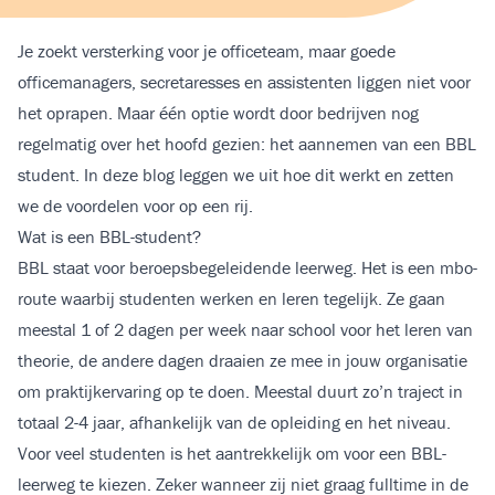
Je zoekt versterking voor je office­team, maar goede
officemanagers, secretaresses en assistenten liggen niet voor
het oprapen. Maar één optie wordt door bedrijven nog
regelmatig over het hoofd gezien: het aannemen van een BBL
student. In deze blog leggen we uit hoe dit werkt en zetten
we de voordelen voor op een rij.
Wat is een BBL-student?
BBL staat voor beroepsbegeleidende leerweg. Het is een mbo-
route waarbij studenten werken en leren tegelijk. Ze gaan
meestal 1 of 2 dagen per week naar school voor het leren van
theorie, de andere dagen draaien ze mee in jouw organisatie
om praktijkervaring op te doen. Meestal duurt zo’n traject in
totaal 2-4 jaar, afhankelijk van de opleiding en het niveau.
Voor veel studenten is het aantrekkelijk om voor een BBL-
leerweg te kiezen. Zeker wanneer zij niet graag fulltime in de